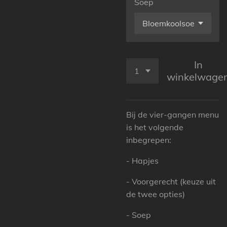
Soep
In
winkelwage
Bij de vier-gangen menu
is het volgende
inbegrepen:
- Hapjes
- Voorgerecht (keuze uit
de twee opties)
- Soep